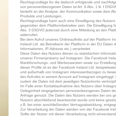
Rechtsgrundlage für die dadurch erfolgende und nachfol
von personenbezogenen Daten ist Art. 6 Abs. 1 lit. f DSGV
besteht an der Analyse, der Kommunikation sowie dem Ab
Produkte und Leistungen.
Rechtsgrundlage kann auch eine Einwilligung des Nutzers 
gegenüber dem Plattformbetreiber sein. Die Einwilligung h
Abs. 3 DSGVO jederzeit durch eine Mitteilung an den Platt
widerrufen.
Bei dem Aufruf unseres Onlineauftritts auf der Plattform
Ireland Ltd. als Betreiberin der Plattform in der EU Daten 
Informationen, IP-Adresse etc.) verarbeitet.
Diese Daten des Nutzers dienen zu statistischen Informa
unserer Firmenpräsenz auf Instagram. Die Facebook Irelan
Marktforschungs- und Werbezwecken sowie zur Erstellung 
dieser Profile ist es der Facebook Ireland Ltd. beispielswe
und außerhalb von Instagram interessenbezogen zu bewer
des Aufrufes in seinem Account auf Instagram eingeloggt, 
zudem die Daten mit dem jeweiligen Nutzerkonto verknüpf
Im Falle einer Kontaktaufnahme des Nutzers über Instagr
Gelegenheit eingegebenen personenbezogenen Daten des 
Anfrage genutzt. Die Daten des Nutzers werden bei uns ge
Nutzers abschließend beantwortet wurde und keine gesetz
z.B. bei einer anschließenden Vertragsabwicklung, entgeg
Zur Verarbeitung der Daten werden von der Facebook Irela
Sollte der Nutzer mit dieser Verarbeitung nicht einverstand