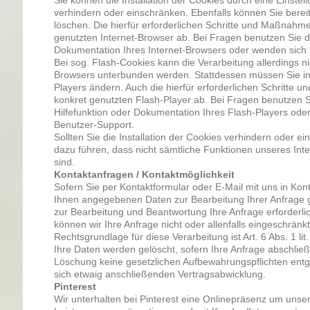
verhindern oder einschränken. Ebenfalls können Sie bereit
löschen. Die hierfür erforderlichen Schritte und Maßnah
genutzten Internet-Browser ab. Bei Fragen benutzen Sie dah
Dokumentation Ihres Internet-Browsers oder wenden sich 
Bei sog. Flash-Cookies kann die Verarbeitung allerdings ni
Browsers unterbunden werden. Stattdessen müssen Sie inso
Players ändern. Auch die hierfür erforderlichen Schritt
konkret genutzten Flash-Player ab. Bei Fragen benutzen S
Hilfefunktion oder Dokumentation Ihres Flash-Players ode
Benutzer-Support.
Sollten Sie die Installation der Cookies verhindern oder ei
dazu führen, dass nicht sämtliche Funktionen unseres Inter
sind.
Kontaktanfragen / Kontaktmöglichkeit
Sofern Sie per Kontaktformular oder E-Mail mit uns in Kon
Ihnen angegebenen Daten zur Bearbeitung Ihrer Anfrage g
zur Bearbeitung und Beantwortung Ihre Anfrage erforderlic
können wir Ihre Anfrage nicht oder allenfalls eingeschränk
Rechtsgrundlage für diese Verarbeitung ist Art. 6 Abs. 1 li
Ihre Daten werden gelöscht, sofern Ihre Anfrage abschlie
Löschung keine gesetzlichen Aufbewahrungspflichten entg
sich etwaig anschließenden Vertragsabwicklung.
Pinterest
Wir unterhalten bei Pinterest eine Onlinepräsenz um uns