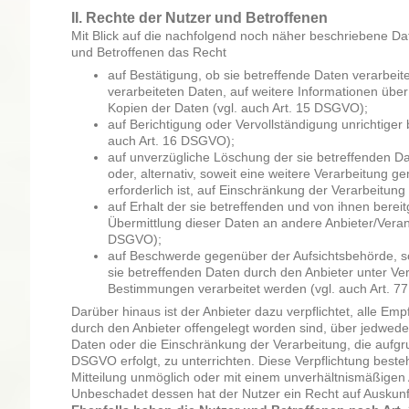
II. Rechte der Nutzer und Betroffenen
Mit Blick auf die nachfolgend noch näher beschriebene Da
und Betroffenen das Recht
auf Bestätigung, ob sie betreffende Daten verarbeit
verarbeiteten Daten, auf weitere Informationen übe
Kopien der Daten (vgl. auch Art. 15 DSGVO);
auf Berichtigung oder Vervollständigung unrichtiger 
auch Art. 16 DSGVO);
auf unverzügliche Löschung der sie betreffenden Da
oder, alternativ, soweit eine weitere Verarbeitung 
erforderlich ist, auf Einschränkung der Verarbeit
auf Erhalt der sie betreffenden und von ihnen bereit
Übermittlung dieser Daten an andere Anbieter/Verant
DSGVO);
auf Beschwerde gegenüber der Aufsichtsbehörde, sof
sie betreffenden Daten durch den Anbieter unter Ve
Bestimmungen verarbeitet werden (vgl. auch Art. 
Darüber hinaus ist der Anbieter dazu verpflichtet, alle E
durch den Anbieter offengelegt worden sind, über jedwed
Daten oder die Einschränkung der Verarbeitung, die aufgrun
DSGVO erfolgt, zu unterrichten. Diese Verpflichtung besteh
Mitteilung unmöglich oder mit einem unverhältnismäßigen
Unbeschadet dessen hat der Nutzer ein Recht auf Auskunf