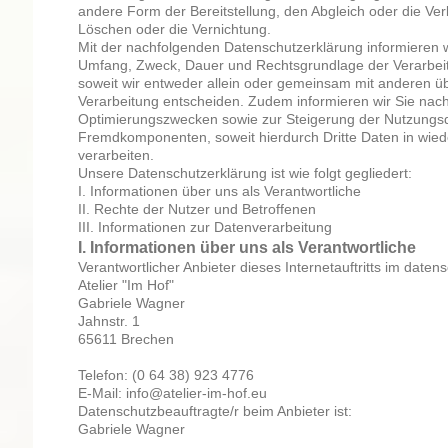
andere Form der Bereitstellung, den Abgleich oder die Ve
Löschen oder die Vernichtung.
Mit der nachfolgenden Datenschutzerklärung informieren w
Umfang, Zweck, Dauer und Rechtsgrundlage der Verarbe
soweit wir entweder allein oder gemeinsam mit anderen üb
Verarbeitung entscheiden. Zudem informieren wir Sie nach
Optimierungszwecken sowie zur Steigerung der Nutzungsqu
Fremdkomponenten, soweit hierdurch Dritte Daten in wie
verarbeiten.
Unsere Datenschutzerklärung ist wie folgt gegliedert:
I. Informationen über uns als Verantwortliche
II. Rechte der Nutzer und Betroffenen
III. Informationen zur Datenverarbeitung
I. Informationen über uns als Verantwortliche
Verantwortlicher Anbieter dieses Internetauftritts im datens
Atelier "Im Hof"
Gabriele Wagner
Jahnstr. 1
65611 Brechen
Telefon: (0 64 38) 923 4776
E-Mail: info@atelier-im-hof.eu
Datenschutzbeauftragte/r beim Anbieter ist:
Gabriele Wagner