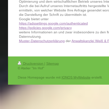
Optimierung und dem wirtschaftlichen Betrieb unseres Inter
Durch die bei Aufruf unseres Internetauftritts hergestell
ermitteln, von welcher Website Ihre Anfrage gesendet wor
die Darstellung der Schrift zu übermitteln ist.
Google bietet unter
https://adssettings.google.com/authenticated
https://policies.google.com/privacy
weitere Informationen an und zwar insbesondere zu den M
Datennutzung.
Muster-Datenschutzerklärung
der
Anwaltskanzlei Weiß & P
Druckversion
|
Sitemap
© Atelier "Im Hof"
Diese Homepage wurde mit
IONOS MyWebsite
erstellt.