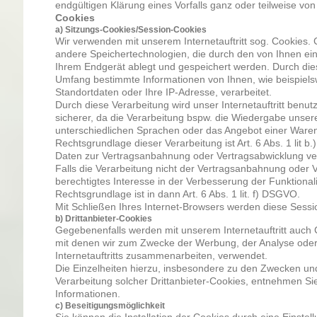
endgültigen Klärung eines Vorfalls ganz oder teilweise 
Cookies
a) Sitzungs-Cookies/Session-Cookies
Wir verwenden mit unserem Internetauftritt sog. Cookies. 
andere Speichertechnologien, die durch den von Ihnen ein
Ihrem Endgerät ablegt und gespeichert werden. Durch die
Umfang bestimmte Informationen von Ihnen, wie beispiels
Standortdaten oder Ihre IP-Adresse, verarbeitet.
Durch diese Verarbeitung wird unser Internetauftritt benutz
sicherer, da die Verarbeitung bspw. die Wiedergabe unseres 
unterschiedlichen Sprachen oder das Angebot einer Waren
Rechtsgrundlage dieser Verarbeitung ist Art. 6 Abs. 1 lit 
Daten zur Vertragsanbahnung oder Vertragsabwicklung ver
Falls die Verarbeitung nicht der Vertragsanbahnung oder V
berechtigtes Interesse in der Verbesserung der Funktionalit
Rechtsgrundlage ist in dann Art. 6 Abs. 1 lit. f) DSGVO.
Mit Schließen Ihres Internet-Browsers werden diese Sessi
b) Drittanbieter-Cookies
Gegebenenfalls werden mit unserem Internetauftritt auch
mit denen wir zum Zwecke der Werbung, der Analyse oder 
Internetauftritts zusammenarbeiten, verwendet.
Die Einzelheiten hierzu, insbesondere zu den Zwecken u
Verarbeitung solcher Drittanbieter-Cookies, entnehmen Si
Informationen.
c) Beseitigungsmöglichkeit
Sie können die Installation der Cookies durch eine Einstel