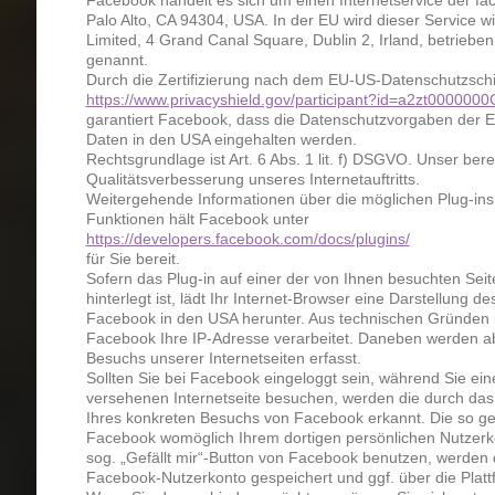
Palo Alto, CA 94304, USA. In der EU wird dieser Service 
Limited, 4 Grand Canal Square, Dublin 2, Irland, betriebe
genannt.
Durch die Zertifizierung nach dem EU-US-Datenschutzschil
https://www.privacyshield.gov/participant?id=a2zt00000
garantiert Facebook, dass die Datenschutzvorgaben der E
Daten in den USA eingehalten werden.
Rechtsgrundlage ist Art. 6 Abs. 1 lit. f) DSGVO. Unser berec
Qualitätsverbesserung unseres Internetauftritts.
Weitergehende Informationen über die möglichen Plug-ins 
Funktionen hält Facebook unter
https://developers.facebook.com/docs/plugins/
für Sie bereit.
Sofern das Plug-in auf einer der von Ihnen besuchten Seite
hinterlegt ist, lädt Ihr Internet-Browser eine Darstellung 
Facebook in den USA herunter. Aus technischen Gründen i
Facebook Ihre IP-Adresse verarbeitet. Daneben werden a
Besuchs unserer Internetseiten erfasst.
Sollten Sie bei Facebook eingeloggt sein, während Sie ein
versehenen Internetseite besuchen, werden die durch das
Ihres konkreten Besuchs von Facebook erkannt. Die so g
Facebook womöglich Ihrem dortigen persönlichen Nutzerko
sog. „Gefällt mir“-Button von Facebook benutzen, werden 
Facebook-Nutzerkonto gespeichert und ggf. über die Platt