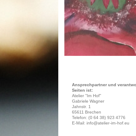
Ansprechpartner und verantwor
Seiten ist:
Atelier "Im Hof"
Gabriele Wagner
Jahnstr. 1
65611 Brechen
Telefon: (0 64 38) 923 4776
E-Mail: info@atelier-im-hof.eu