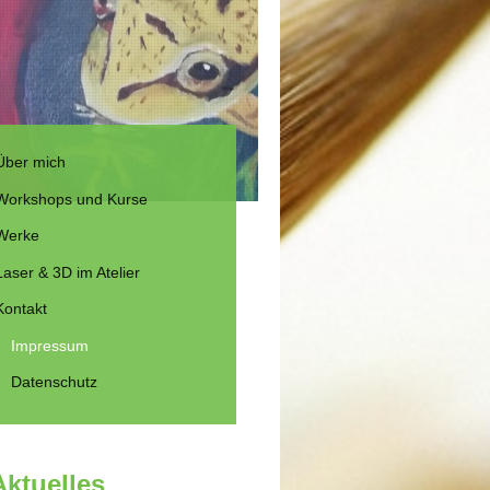
Über mich
Workshops und Kurse
Werke
Laser & 3D im Atelier
Kontakt
Impressum
Datenschutz
Aktuelles